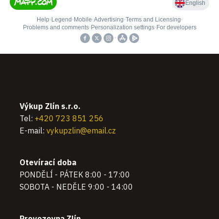
Výkup Zlín s.r.o.
Tel:
+420 723 851 256
E-mail:
vykupzlin@email.cz
Otevírací doba
PONDĚLÍ - PÁTEK 8:00 - 17:00
SOBOTA - NEDĚLE 9:00 - 14:00
Provozovna Zlín