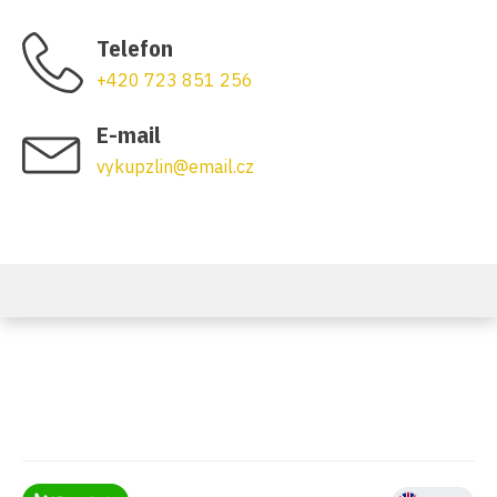
Telefon
+420 723 851 256
E-mail
vykupzlin@email.cz